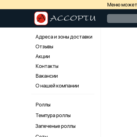
Меню может 
Адреса и зоны доставки
Отзывы
Акции
Контакты
Вакансии
О нашей компании
Роллы
Темпура роллы
Запеченые роллы
Сеты