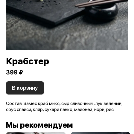
Крабстер
399 ₽
В корзину
Состав: Замес краб микс, сыр сливочный , лук зеленый,
соус спайси, кляр, сухари панко, майонез, нори, рис
Мы рекомендуем