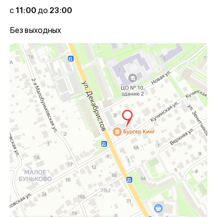
с
11:00
до
23:00
Без выходных
Ногинск
Яндекс Карты — транспорт, навигация, поиск мест