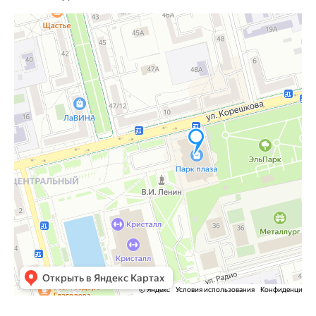
Электросталь
Яндекс Карты — транспорт, навигация, поиск мест