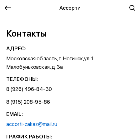
Ассорти
Контакты
АДРЕС:
Московская область, г. Ногинск,ул. 1
Малобуньковская, д.3а
ТЕЛЕФОНЫ:
8 (926) 496-84-30
8 (915) 208-95-86
EMAIL:
accorti-zakaz@mail.ru
ГРАФИК РАБОТЫ: