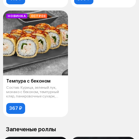
НОВИНКА
ОСТРОЕ
Темпура с беконом
Состав: Курица, зеленый лук,
монако с беконом, темпурный
кляр, панировочные сухари,
унаги
367 ₽
Запеченые роллы