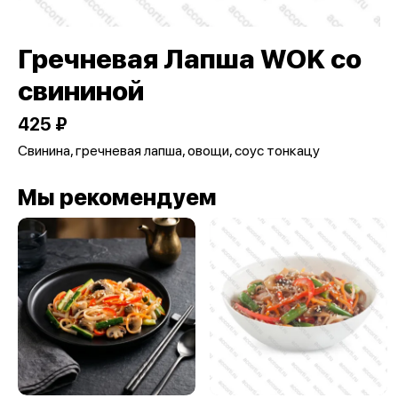
Гречневая Лапша WOK со
свининой
425 ₽
Свинина, гречневая лапша, овощи, соус тонкацу
Мы рекомендуем