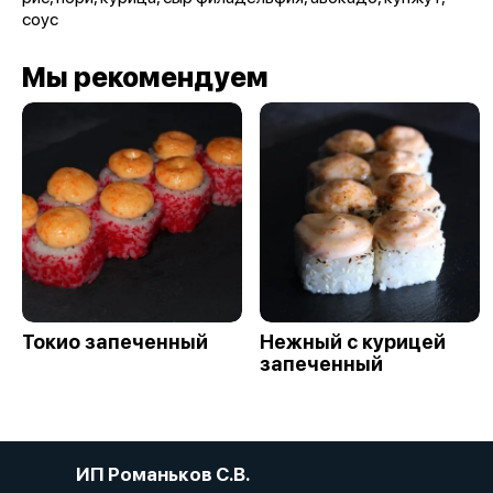
cоус
Мы рекомендуем
Токио запеченный
Нежный с курицей
запеченный
ИП Романьков С.В.